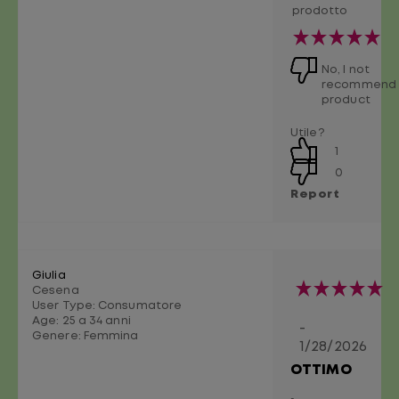
prodotto
No, I not
recommend 
product
Utile?
1
0
Report
Giulia
Cesena
User Type: Consumatore
Age:
25 a 34 anni
-
Genere:
Femmina
1/28/2026
OTTIMO