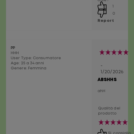
Utile?
1
0
Report
PP
HHH
User Type: Consumatore
Age:
25 a 34 anni
-
Genere:
Femmina
1/20/2026
ABSHHS
ahH
Qualità del
prodotto
Sì, consiglio