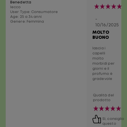
Benedetta
lecco
User Type: Consumatore
Age:
25 a 34 anni
-
Genere:
Femmina
10/16/2025
MOLTO
BUONO
lascia i
capelli
molto
morbidi per
giorni e il
profumo è
gradevole
Qualità del
prodotto
Sì, consiglio
questo