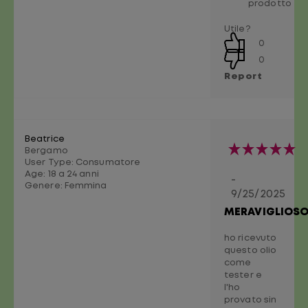
prodotto
Utile?
0
0
Report
Beatrice
Bergamo
User Type: Consumatore
Age:
18 a 24 anni
-
Genere:
Femmina
9/25/2025
MERAVIGLIOS
ho ricevuto
questo olio
come
tester e
l'ho
provato sin