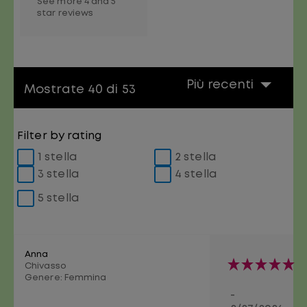
See more 4 and 5
star reviews
Più recenti
Mostrate 40 di 53
Filter by rating
1 stella
2 stella
3 stella
4 stella
5 stella
Anna
Chivasso
Genere:
Femmina
-