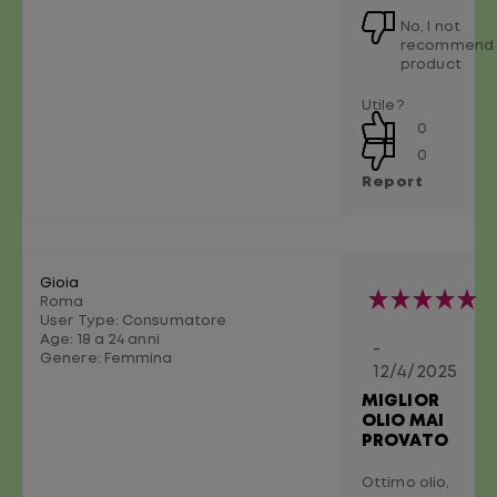
No, I not
recommend 
product
Utile?
0
0
Report
Gioia
Roma
User Type: Consumatore
Age:
18 a 24 anni
-
Genere:
Femmina
12/4/2025
MIGLIOR
OLIO MAI
PROVATO
Ottimo olio,