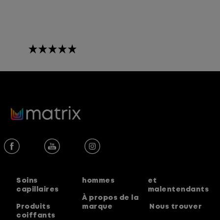
Soins
hommes
et
capillaires
malentendants
À propos de la
Produits
marque
Nous trouver
coiffants