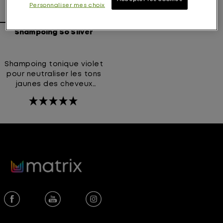
Personnaliser mes choix
Shampoing So Silver
Shampoing tonique violet
pour neutraliser les tons
jaunes des cheveux
platine, blond clair et
argentés