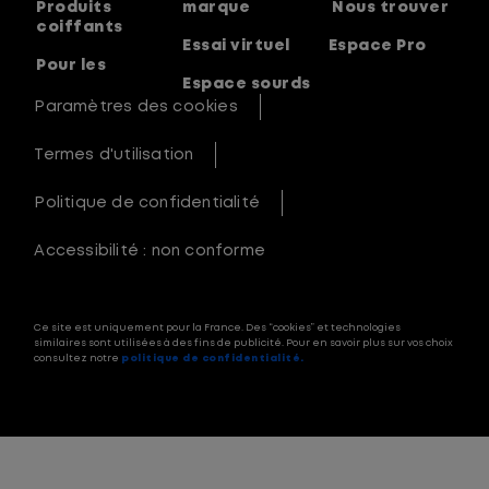
Produits
marque
Nous trouver
coiffants
Essai virtuel
Espace Pro
Pour les
Espace sourds
Paramètres des cookies
Termes d'utilisation
Politique de confidentialité
Accessibilité : non conforme
Ce site est uniquement pour la France. Des “cookies” et technologies
similaires sont utilisées à des fins de publicité. Pour en savoir plus sur vos choix
consultez notre
politique de confidentialité.